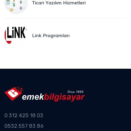
Ticari Yazılım Hizmetleri
Link Programları
0 312 425 18 03
0532 557 83 86