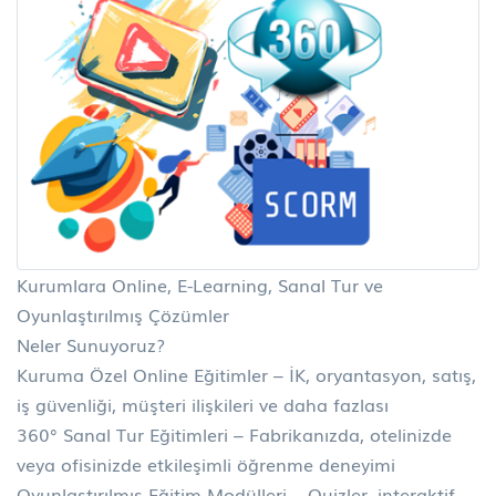
Kurumlara Online, E-Learning, Sanal Tur ve
Oyunlaştırılmış Çözümler
Neler Sunuyoruz?
Kuruma Özel Online Eğitimler – İK, oryantasyon, satış,
iş güvenliği, müşteri ilişkileri ve daha fazlası
360° Sanal Tur Eğitimleri – Fabrikanızda, otelinizde
veya ofisinizde etkileşimli öğrenme deneyimi
Oyunlaştırılmış Eğitim Modülleri – Quizler, interaktif